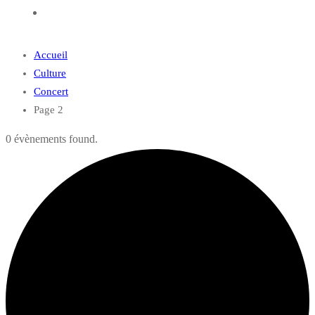
Accueil
Culture
Concert
Page 2
0 évènements found.