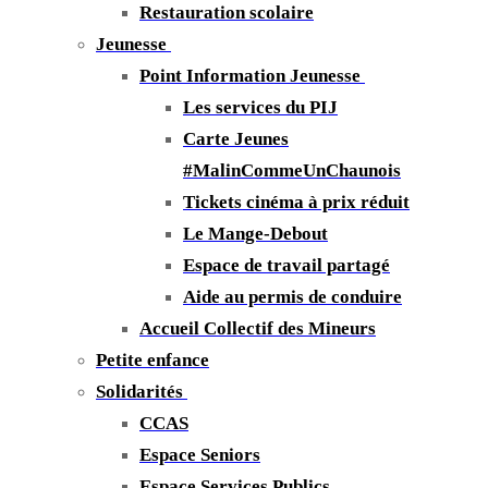
Restauration scolaire
Jeunesse
Point Information Jeunesse
Les services du PIJ
Carte Jeunes
#MalinCommeUnChaunois
Tickets cinéma à prix réduit
Le Mange-Debout
Espace de travail partagé
Aide au permis de conduire
Accueil Collectif des Mineurs
Petite enfance
Solidarités
CCAS
Espace Seniors
Espace Services Publics