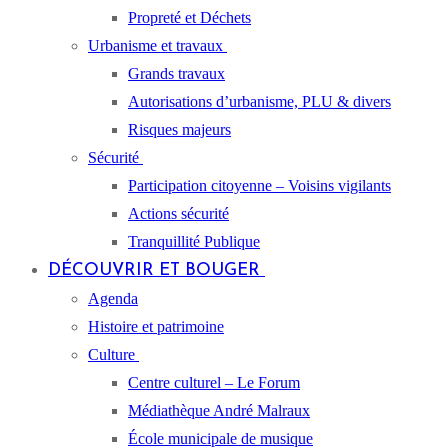
Propreté et Déchets
Urbanisme et travaux
Grands travaux
Autorisations d’urbanisme, PLU & divers
Risques majeurs
Sécurité
Participation citoyenne – Voisins vigilants
Actions sécurité
Tranquillité Publique
DÉCOUVRIR ET BOUGER
Agenda
Histoire et patrimoine
Culture
Centre culturel – Le Forum
Médiathèque André Malraux
École municipale de musique