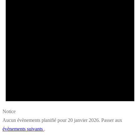
Notice
Aucun évènements planifié pour 20 janvier 2026. Passer aux
évènements suivants
.