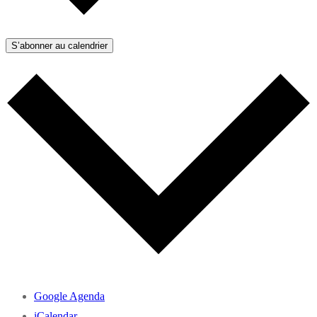
S’abonner au calendrier
Google Agenda
iCalendar