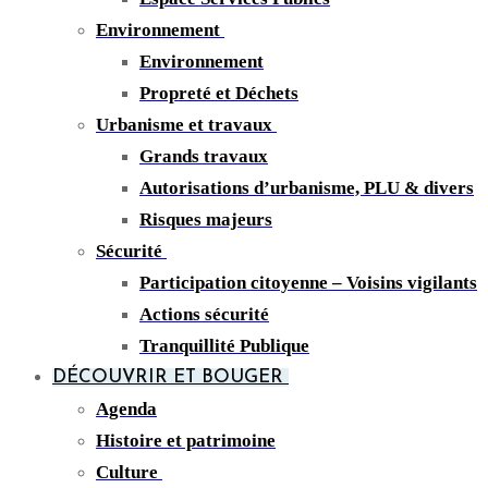
Environnement
Environnement
Propreté et Déchets
Urbanisme et travaux
Grands travaux
Autorisations d’urbanisme, PLU & divers
Risques majeurs
Sécurité
Participation citoyenne – Voisins vigilants
Actions sécurité
Tranquillité Publique
DÉCOUVRIR ET BOUGER
Agenda
Histoire et patrimoine
Culture