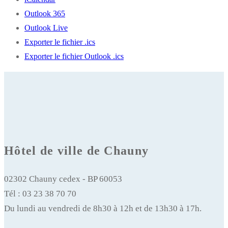
Outlook 365
Outlook Live
Exporter le fichier .ics
Exporter le fichier Outlook .ics
Hôtel de ville de Chauny
02302 Chauny cedex - BP 60053
Tél : 03 23 38 70 70
Du lundi au vendredi de 8h30 à 12h et de 13h30 à 17h.