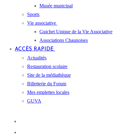
Musée municipal
Sports
Vie associative
Guichet Unique de la Vie Associative
Associations Chaunoises
ACCÈS RAPIDE
Actualités
Restauration scolaire
Site de la médiathèque
Billetterie du Forum
Mes emplettes locales
GUVA