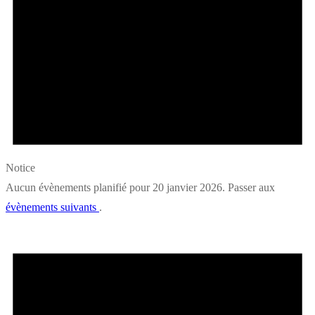
Notice
Aucun évènements planifié pour 20 janvier 2026. Passer aux
évènements suivants
.