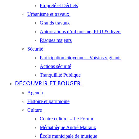
Propreté et Déchets
Urbanisme et travaux
Grands travaux
Autorisations d’urbanisme, PLU & divers
Risques majeurs
Sécurité
Participation citoyenne – Voisins vigilants
Actions sécurité
Tranquillité Publique
DÉCOUVRIR ET BOUGER
Agenda
Histoire et patrimoine
Culture
Centre culturel – Le Forum
Médiathèque André Malraux
École municipale de musique