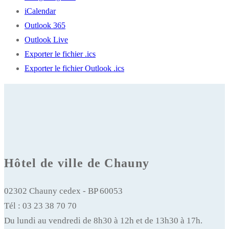
iCalendar
Outlook 365
Outlook Live
Exporter le fichier .ics
Exporter le fichier Outlook .ics
Hôtel de ville de Chauny
02302 Chauny cedex - BP 60053
Tél : 03 23 38 70 70
Du lundi au vendredi de 8h30 à 12h et de 13h30 à 17h.