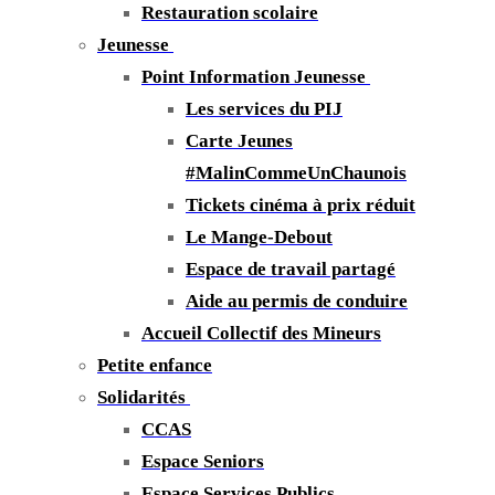
Restauration scolaire
Jeunesse
Point Information Jeunesse
Les services du PIJ
Carte Jeunes
#MalinCommeUnChaunois
Tickets cinéma à prix réduit
Le Mange-Debout
Espace de travail partagé
Aide au permis de conduire
Accueil Collectif des Mineurs
Petite enfance
Solidarités
CCAS
Espace Seniors
Espace Services Publics