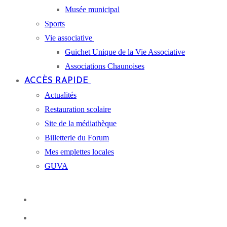
Musée municipal
Sports
Vie associative
Guichet Unique de la Vie Associative
Associations Chaunoises
ACCÈS RAPIDE
Actualités
Restauration scolaire
Site de la médiathèque
Billetterie du Forum
Mes emplettes locales
GUVA