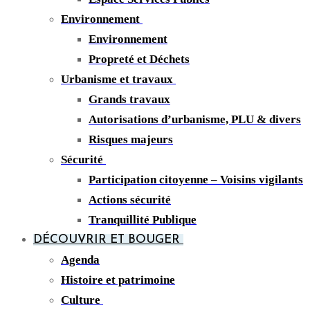
Environnement
Environnement
Propreté et Déchets
Urbanisme et travaux
Grands travaux
Autorisations d’urbanisme, PLU & divers
Risques majeurs
Sécurité
Participation citoyenne – Voisins vigilants
Actions sécurité
Tranquillité Publique
DÉCOUVRIR ET BOUGER
Agenda
Histoire et patrimoine
Culture