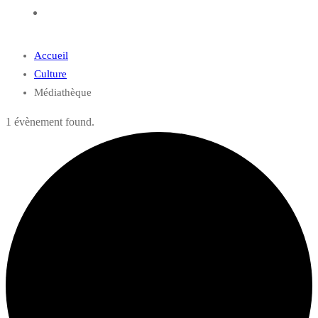
Accueil
Culture
Médiathèque
1 évènement found.